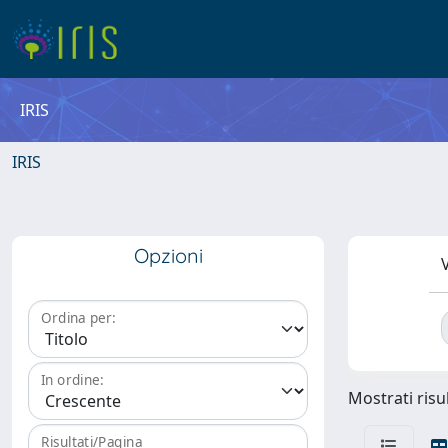
IRIS
IRIS
Opzioni
V
Ordina per:
In ordine:
Mostrati risul
Risultati/Pagina