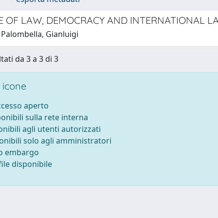
E OF LAW, DEMOCRACY AND INTERNATIONAL LA
 Palombella, Gianluigi
tati da 3 a 3 di 3
 icone
accesso aperto
ponibili sulla rete interna
onibili agli utenti autorizzati
onibili solo agli amministratori
to embargo
ile disponibile