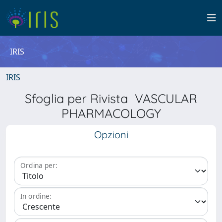
IRIS
IRIS
Sfoglia per Rivista VASCULAR
PHARMACOLOGY
Opzioni
Ordina per:
In ordine: