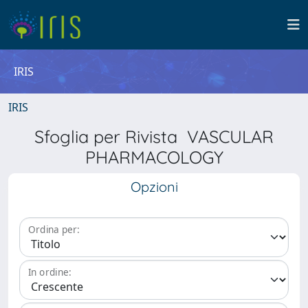
IRIS
IRIS
Sfoglia per Rivista VASCULAR
PHARMACOLOGY
Opzioni
Ordina per:
In ordine: