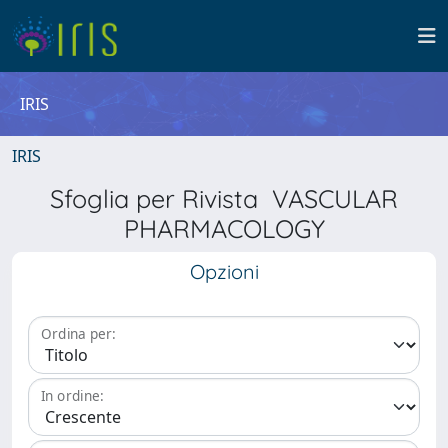
IRIS
IRIS
Sfoglia per Rivista VASCULAR
PHARMACOLOGY
Opzioni
Ordina per:
In ordine: