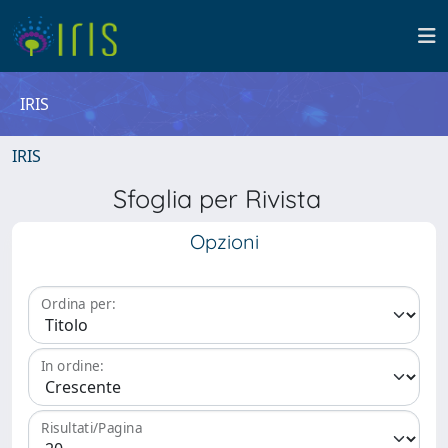
IRIS
IRIS
Sfoglia per Rivista
Opzioni
Ordina per:
In ordine:
Risultati/Pagina