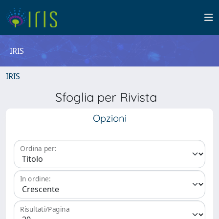
IRIS
IRIS
Sfoglia per Rivista
Opzioni
Ordina per:
In ordine:
Risultati/Pagina