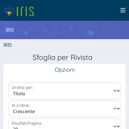
IRIS
IRIS
Sfoglia per Rivista
Opzioni
Ordina per:
In ordine:
Risultati/Pagina