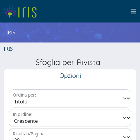
IRIS
IRIS
Sfoglia per Rivista
Opzioni
Ordina per:
In ordine:
Risultati/Pagina