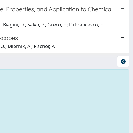
, Properties, and Application to Chemical
 Biagini, D.; Salvo, P.; Greco, F.; Di Francesco, F.
oscopes
.; Miernik, A.; Fischer, P.