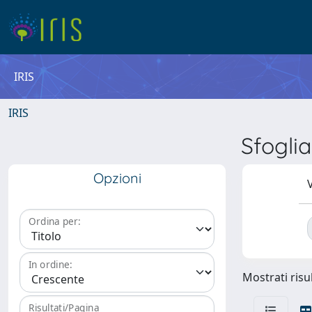
IRIS
IRIS
Sfogli
Opzioni
V
Ordina per:
In ordine:
Mostrati risul
Risultati/Pagina