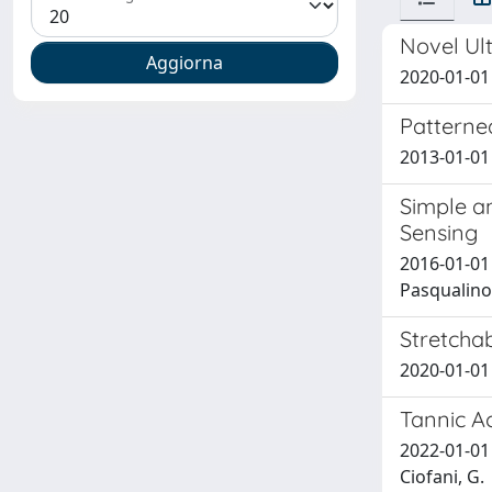
Novel Ul
2020-01-01
Patterned
2013-01-01 G
Simple an
Sensing
2016-01-01 
Pasqualino;
Stretcha
2020-01-01 D
Tannic A
2022-01-01 
Ciofani, G.