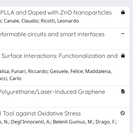
d PLLA and Doped with ZnO Nanoparticles
 Canale, Claudio; Ricotti, Leonardo
formable circuits and smart interfaces
Surface Interactions: Functionalization and
isa; Funari, Riccardo; Gesuele, Felice; Maddalena,
cci, Carlo
 Polyurethane/Laser-Induced Graphene
Tool against Oxidative Stress
eo, N.; Degl'Innocenti, A.; Belenli Gumus, M.; Drago, F.;