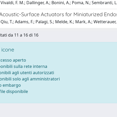
ivaldi, F. M.; Dallinger, A.; Bonini, A.; Poma, N.; Sembranti, L.;
 Acoustic-Surface Actuators for Miniaturized End
iu, T.; Adams, F.; Palagi, S.; Melde, K.; Mark, A.; Wetterauer, U
tati da 11 a 16 di 16
 icone
accesso aperto
ponibili sulla rete interna
onibili agli utenti autorizzati
onibili solo agli amministratori
to embargo
ile disponibile