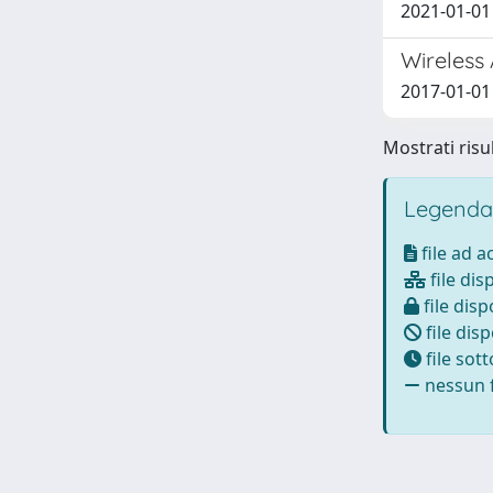
2021-01-01 V
Wireless
2017-01-01 Q
Mostrati risul
Legenda
file ad 
file dis
file disp
file disp
file sot
nessun f