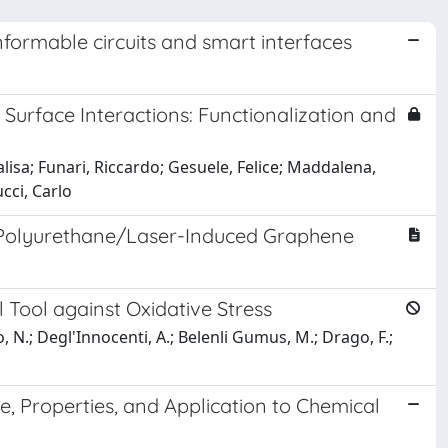
formable circuits and smart interfaces
Surface Interactions: Functionalization and
isa; Funari, Riccardo; Gesuele, Felice; Maddalena,
cci, Carlo
 Polyurethane/Laser-Induced Graphene
Tool against Oxidative Stress
eo, N.; Degl'Innocenti, A.; Belenli Gumus, M.; Drago, F.;
, Properties, and Application to Chemical