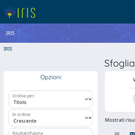
IRIS
IRIS
Sfogli
Opzioni
V
Ordina per:
In ordine:
Mostrati risul
Risultati/Pagina