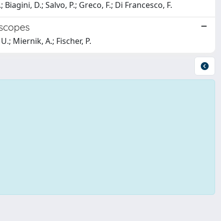
 Biagini, D.; Salvo, P.; Greco, F.; Di Francesco, F.
oscopes
.; Miernik, A.; Fischer, P.