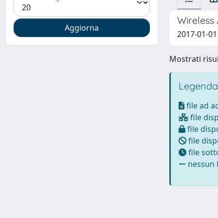
Wireless
2017-01-01 Q
Mostrati risul
Legenda
file ad 
file dis
file disp
file disp
file sot
nessun f