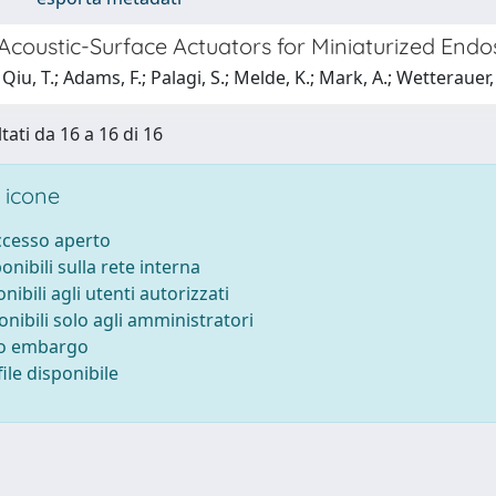
 Acoustic-Surface Actuators for Miniaturized End
iu, T.; Adams, F.; Palagi, S.; Melde, K.; Mark, A.; Wetterauer, U
tati da 16 a 16 di 16
 icone
accesso aperto
ponibili sulla rete interna
onibili agli utenti autorizzati
onibili solo agli amministratori
to embargo
ile disponibile