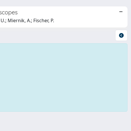
oscopes
.; Miernik, A.; Fischer, P.