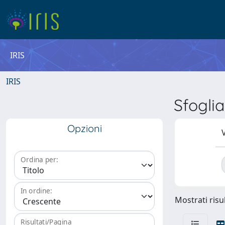
IRIS
IRIS
Sfogli
Opzioni
V
Ordina per:
In ordine:
Mostrati risul
Risultati/Pagina