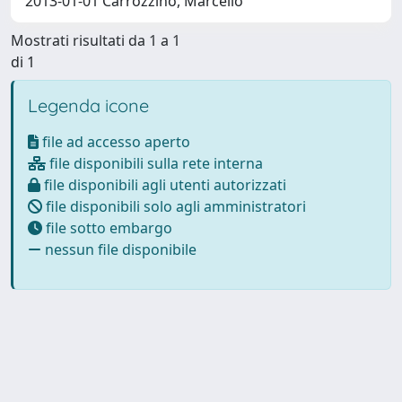
2013-01-01 Carrozzino, Marcello
Mostrati risultati da 1 a 1
di 1
Legenda icone
file ad accesso aperto
file disponibili sulla rete interna
file disponibili agli utenti autorizzati
file disponibili solo agli amministratori
file sotto embargo
nessun file disponibile
Powered by
IRIS
-
about IRIS
-