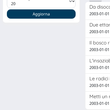
Da disocc
2003-01-01
Due ettar
2003-01-01
Il bosco 
2003-01-01
L'insazia
2003-01-01
Le radici
2003-01-01
Metti un
2003-01-01