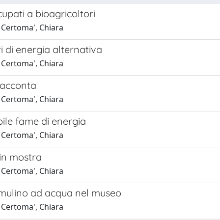
upati a bioagricoltori
 Certoma', Chiara
i di energia alternativa
 Certoma', Chiara
racconta
 Certoma', Chiara
bile fame di energia
 Certoma', Chiara
 in mostra
 Certoma', Chiara
 mulino ad acqua nel museo
 Certoma', Chiara