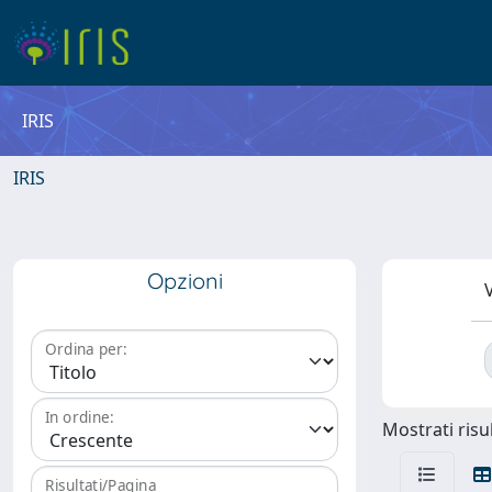
IRIS
IRIS
Opzioni
V
Ordina per:
In ordine:
Mostrati risul
Risultati/Pagina