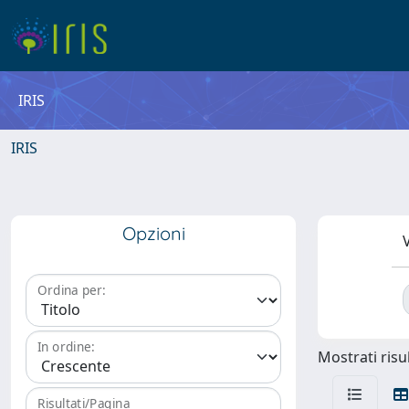
IRIS
IRIS
Opzioni
V
Ordina per:
In ordine:
Mostrati risul
Risultati/Pagina