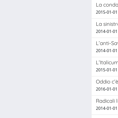
La conda
2015-01-01
La sinistr
2014-01-01
L’anti-Sa
2014-01-01
L’Italicu
2015-01-01
Oddio c’è
2016-01-01
Radicali l
2014-01-01