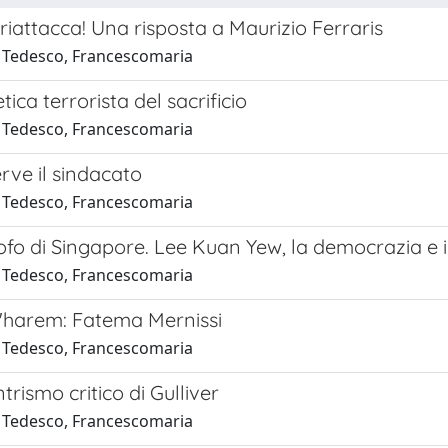
iattacca! Una risposta a Maurizio Ferraris
 Tedesco, Francescomaria
tica terrorista del sacrificio
 Tedesco, Francescomaria
rve il sindacato
 Tedesco, Francescomaria
osofo di Singapore. Lee Kuan Yew, la democrazia e i 
 Tedesco, Francescomaria
l'harem: Fatema Mernissi
 Tedesco, Francescomaria
trismo critico di Gulliver
 Tedesco, Francescomaria