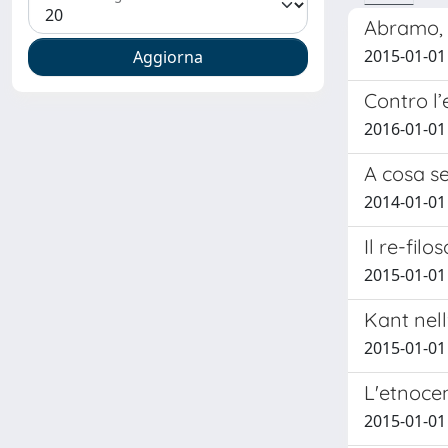
Abramo, r
2015-01-01
Contro l’e
2016-01-01
A cosa se
2014-01-01
Il re-fil
2015-01-01
Kant nel
2015-01-01
L'etnocen
2015-01-01