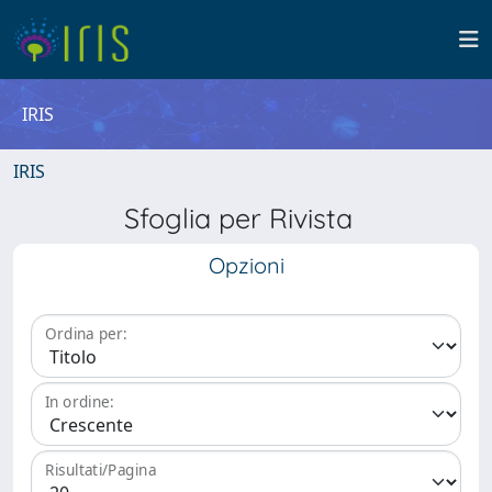
IRIS
IRIS
Sfoglia per Rivista
Opzioni
Ordina per:
In ordine:
Risultati/Pagina