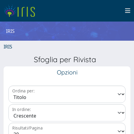
IRIS
IRIS
Sfoglia per Rivista
Opzioni
Ordina per:
In ordine:
Risultati/Pagina