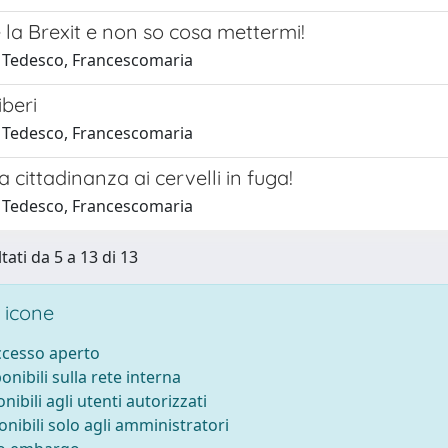
 la Brexit e non so cosa mettermi!
 Tedesco, Francescomaria
iberi
 Tedesco, Francescomaria
a cittadinanza ai cervelli in fuga!
 Tedesco, Francescomaria
tati da 5 a 13 di 13
 icone
accesso aperto
ponibili sulla rete interna
onibili agli utenti autorizzati
onibili solo agli amministratori