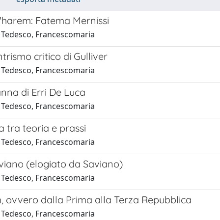
l'harem: Fatema Mernissi
 Tedesco, Francescomaria
trismo critico di Gulliver
 Tedesco, Francescomaria
nna di Erri De Luca
 Tedesco, Francescomaria
a tra teoria e prassi
 Tedesco, Francescomaria
viano (elogiato da Saviano)
 Tedesco, Francescomaria
m, ovvero dalla Prima alla Terza Repubblica
 Tedesco, Francescomaria