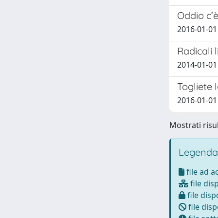
Oddio c’è
2016-01-01
Radicali l
2014-01-01
Togliete l
2016-01-01
Mostrati risul
Legenda
file ad 
file dis
file disp
file disp