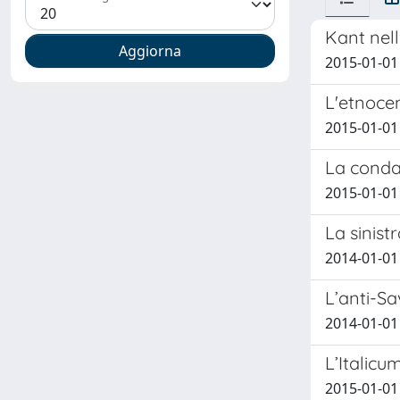
Kant nel
2015-01-01
L'etnocen
2015-01-01
La conda
2015-01-01
La sinistr
2014-01-01
L’anti-Sa
2014-01-01
L’Italicu
2015-01-01