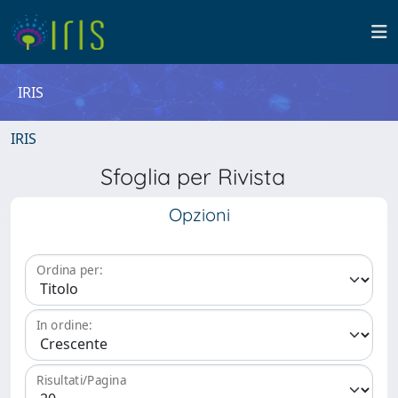
IRIS
IRIS
Sfoglia per Rivista
Opzioni
Ordina per:
In ordine:
Risultati/Pagina