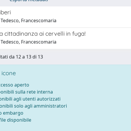
iberi
 Tedesco, Francescomaria
a cittadinanza ai cervelli in fuga!
 Tedesco, Francescomaria
tati da 12 a 13 di 13
 icone
accesso aperto
ponibili sulla rete interna
onibili agli utenti autorizzati
onibili solo agli amministratori
to embargo
ile disponibile