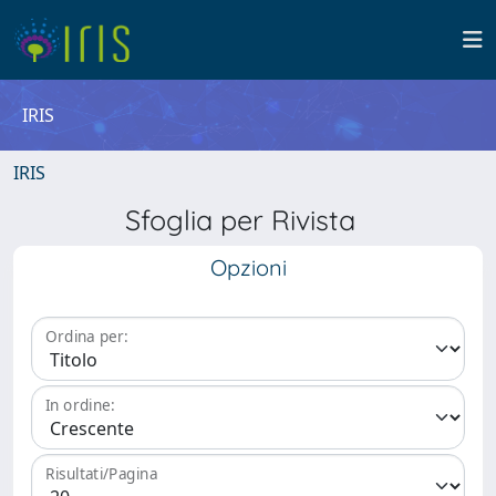
IRIS
IRIS
Sfoglia per Rivista
Opzioni
Ordina per:
In ordine:
Risultati/Pagina