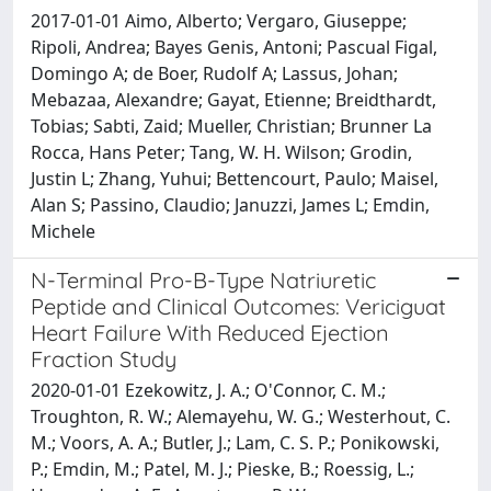
2017-01-01 Aimo, Alberto; Vergaro, Giuseppe;
Ripoli, Andrea; Bayes Genis, Antoni; Pascual Figal,
Domingo A; de Boer, Rudolf A; Lassus, Johan;
Mebazaa, Alexandre; Gayat, Etienne; Breidthardt,
Tobias; Sabti, Zaid; Mueller, Christian; Brunner La
Rocca, Hans Peter; Tang, W. H. Wilson; Grodin,
Justin L; Zhang, Yuhui; Bettencourt, Paulo; Maisel,
Alan S; Passino, Claudio; Januzzi, James L; Emdin,
Michele
N-Terminal Pro-B-Type Natriuretic
Peptide and Clinical Outcomes: Vericiguat
Heart Failure With Reduced Ejection
Fraction Study
2020-01-01 Ezekowitz, J. A.; O'Connor, C. M.;
Troughton, R. W.; Alemayehu, W. G.; Westerhout, C.
M.; Voors, A. A.; Butler, J.; Lam, C. S. P.; Ponikowski,
P.; Emdin, M.; Patel, M. J.; Pieske, B.; Roessig, L.;