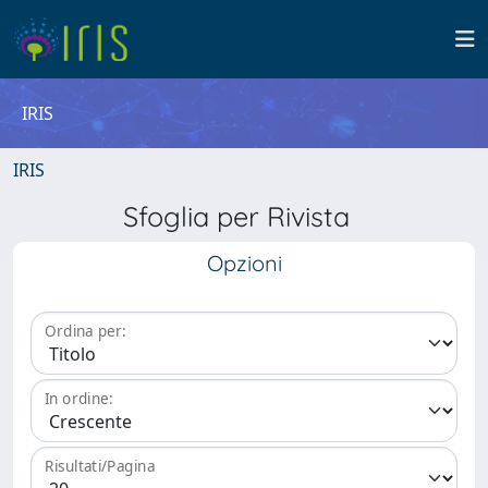
IRIS
IRIS
Sfoglia per Rivista
Opzioni
Ordina per:
In ordine:
Risultati/Pagina