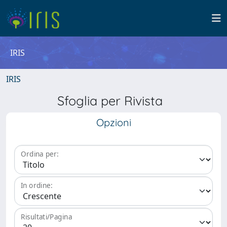
IRIS
IRIS
Sfoglia per Rivista
Opzioni
Ordina per:
In ordine:
Risultati/Pagina