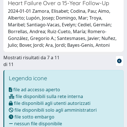
Heart Failure Over a 15-Year Follow-Up
2024-01-01 Zamora, Elisabet; Codina, Pau; Aimo,
Alberto; Lupón, Josep; Domingo, Mar; Troya,
Maribel; Santiago-Vacas, Evelyn; Cediel, Germán;
Borrellas, Andrea; Ruiz-Cueto, María; Romero-
González, Gregorio A.; Santesmases, Javier; Nuñez,
Julio; Bover, Jordi; Ara, Jordi; Bayes-Genis, Antoni
Mostrati risultati da 7 a 11
di 11
Legenda icone
file ad accesso aperto
file disponibili sulla rete interna
file disponibili agli utenti autorizzati
file disponibili solo agli amministratori
file sotto embargo
nessun file disponibile