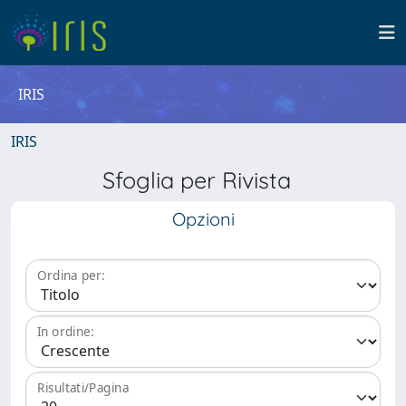
IRIS
IRIS
Sfoglia per Rivista
Opzioni
Ordina per:
In ordine:
Risultati/Pagina