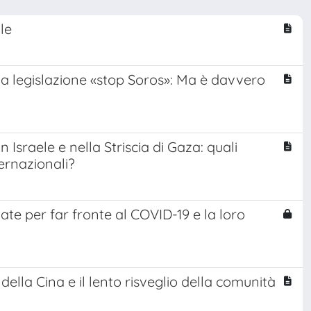
le
 la legislazione «stop Soros»: Ma è davvero
 Israele e nella Striscia di Gaza: quali
ernazionali?
ttate per far fronte al COVID-19 e la loro
e della Cina e il lento risveglio della comunità