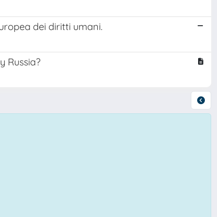
ropea dei diritti umani.
y Russia?