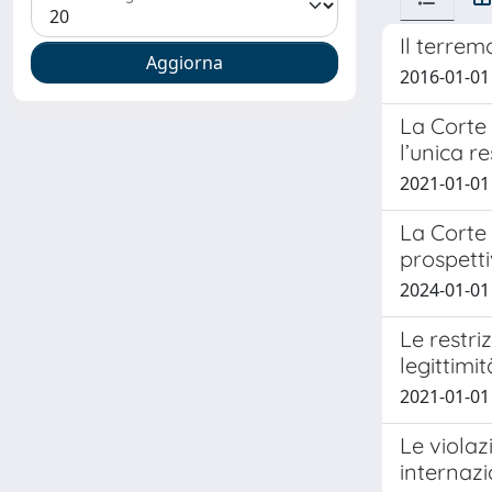
Il terrem
2016-01-0
La Corte 
l’unica r
2021-01-01 
La Corte 
prospetti
2024-01-01
Le restri
legittimi
2021-01-0
Le violaz
internaz