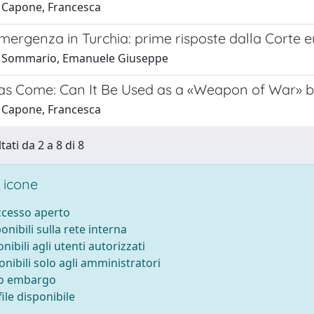
 Capone, Francesca
mergenza in Turchia: prime risposte dalla Corte eu
1 Sommario, Emanuele Giuseppe
as Come: Can It Be Used as a «Weapon of War» b
 Capone, Francesca
tati da 2 a 8 di 8
 icone
accesso aperto
ponibili sulla rete interna
onibili agli utenti autorizzati
onibili solo agli amministratori
to embargo
ile disponibile