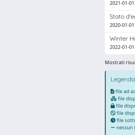
2021-01-01
Stato d'e
2020-01-0
Winter H
2022-01-01
Mostrati risul
Legenda
file ad 
file dis
file disp
file disp
file sot
nessun f