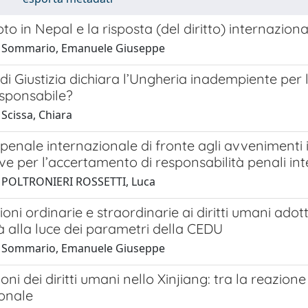
oto in Nepal e la risposta (del diritto) internaziona
1 Sommario, Emanuele Giuseppe
di Giustizia dichiara l’Ungheria inadempiente per
esponsabile?
Scissa, Chiara
penale internazionale di fronte agli avvenimenti in
ve per l’accertamento di responsabilità penali int
 POLTRONIERI ROSSETTI, Luca
zioni ordinarie e straordinarie ai diritti umani ado
tà alla luce dei parametri della CEDU
1 Sommario, Emanuele Giuseppe
ioni dei diritti umani nello Xinjiang: tra la reazion
ionale