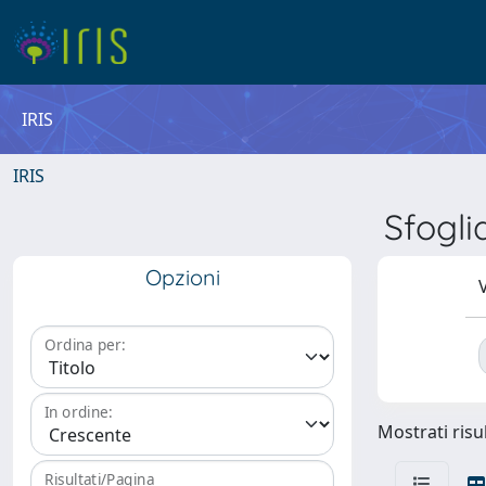
IRIS
IRIS
Sfogl
Opzioni
V
Ordina per:
In ordine:
Mostrati risul
Risultati/Pagina