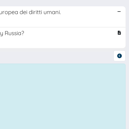
ropea dei diritti umani.
y Russia?