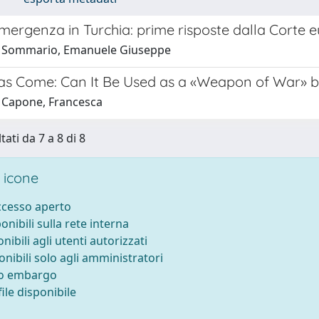
mergenza in Turchia: prime risposte dalla Corte eu
1 Sommario, Emanuele Giuseppe
as Come: Can It Be Used as a «Weapon of War» b
 Capone, Francesca
tati da 7 a 8 di 8
 icone
accesso aperto
ponibili sulla rete interna
onibili agli utenti autorizzati
onibili solo agli amministratori
to embargo
ile disponibile