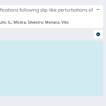
cations following slip-like perturbations of
ini, G.; Micera, Silvestro; Monaco, Vito