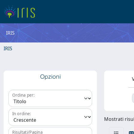
IRIS
IRIS
Opzioni
V
Ordina per:
In ordine:
Mostrati risul
Risultati/Pagina