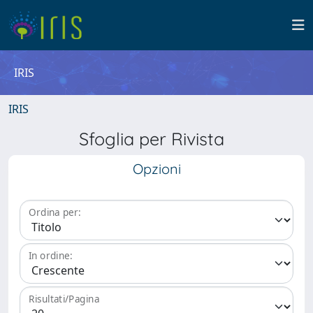
IRIS
IRIS
Sfoglia per Rivista
Opzioni
Ordina per:
In ordine:
Risultati/Pagina