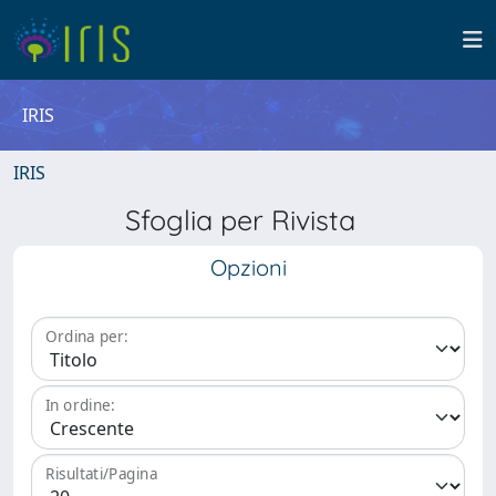
IRIS
IRIS
Sfoglia per Rivista
Opzioni
Ordina per:
In ordine:
Risultati/Pagina