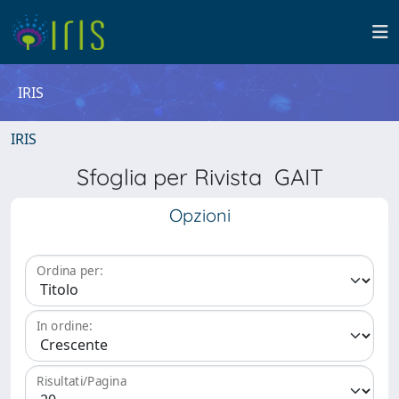
IRIS
IRIS
Sfoglia per Rivista GAIT
Opzioni
Ordina per:
In ordine:
Risultati/Pagina