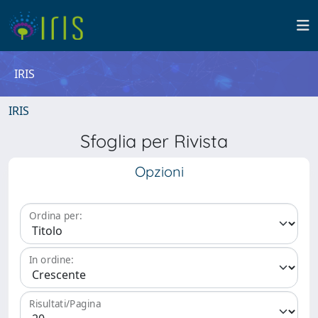
IRIS
IRIS
Sfoglia per Rivista
Opzioni
Ordina per:
In ordine:
Risultati/Pagina