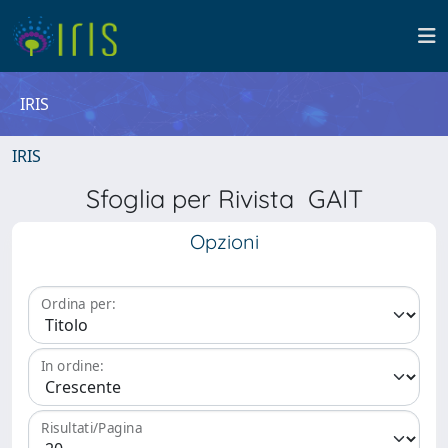
IRIS
IRIS
Sfoglia per Rivista GAIT
Opzioni
Ordina per:
In ordine:
Risultati/Pagina