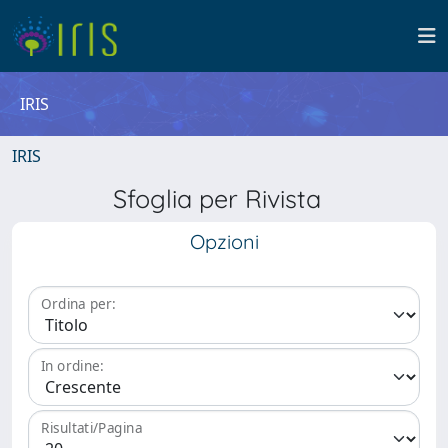
IRIS
IRIS
Sfoglia per Rivista
Opzioni
Ordina per:
In ordine:
Risultati/Pagina