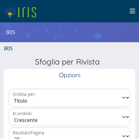
IRIS
IRIS
Sfoglia per Rivista
Opzioni
Ordina per:
In ordine:
Risultati/Pagina