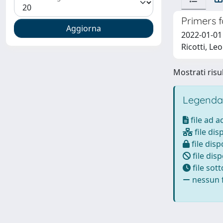
Primers 
2022-01-01 
Ricotti, Le
Mostrati risul
Legenda
file ad 
file dis
file disp
file disp
file sot
nessun f