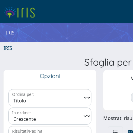
IRIS
IRIS
Sfoglia p
Opzioni
V
Ordina per:
In ordine:
Mostrati risul
Risultati/Pagina