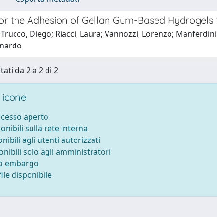
for the Adhesion of Gellan Gum-Based Hydrogels 
Trucco, Diego; Riacci, Laura; Vannozzi, Lorenzo; Manferdini, 
onardo
tati da 2 a 2 di 2
 icone
accesso aperto
ponibili sulla rete interna
onibili agli utenti autorizzati
onibili solo agli amministratori
to embargo
ile disponibile