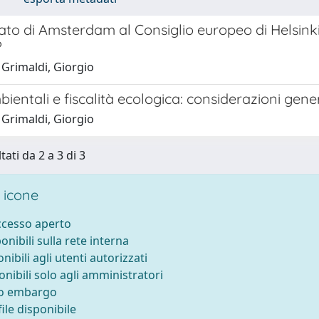
ato di Amsterdam al Consiglio europeo di Helsink
?
 Grimaldi, Giorgio
ientali e fiscalità ecologica: considerazioni gener
 Grimaldi, Giorgio
tati da 2 a 3 di 3
 icone
accesso aperto
ponibili sulla rete interna
onibili agli utenti autorizzati
onibili solo agli amministratori
to embargo
ile disponibile