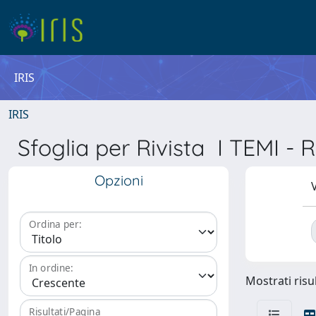
IRIS
IRIS
Sfoglia per Rivista I TEMI
Opzioni
V
Ordina per:
In ordine:
Mostrati risul
Risultati/Pagina