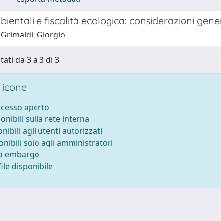
ientali e fiscalità ecologica: considerazioni gener
 Grimaldi, Giorgio
tati da 3 a 3 di 3
 icone
accesso aperto
ponibili sulla rete interna
onibili agli utenti autorizzati
onibili solo agli amministratori
to embargo
ile disponibile