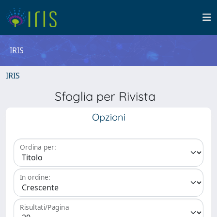
IRIS
IRIS
Sfoglia per Rivista
Opzioni
Ordina per:
In ordine:
Risultati/Pagina