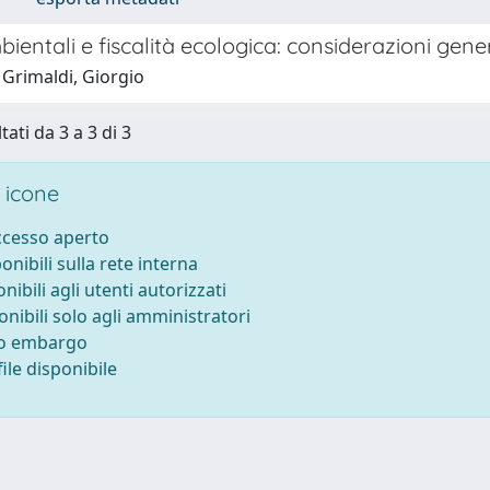
ientali e fiscalità ecologica: considerazioni gener
 Grimaldi, Giorgio
tati da 3 a 3 di 3
 icone
accesso aperto
ponibili sulla rete interna
onibili agli utenti autorizzati
onibili solo agli amministratori
to embargo
ile disponibile