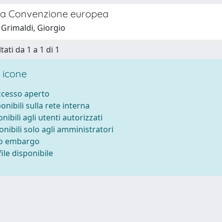
e la Convenzione europea
 Grimaldi, Giorgio
tati da 1 a 1 di 1
 icone
accesso aperto
ponibili sulla rete interna
onibili agli utenti autorizzati
onibili solo agli amministratori
to embargo
ile disponibile