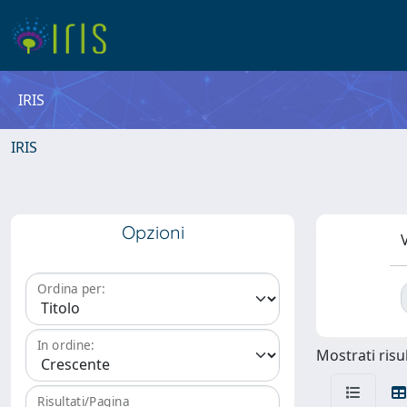
IRIS
IRIS
Opzioni
V
Ordina per:
In ordine:
Mostrati risul
Risultati/Pagina