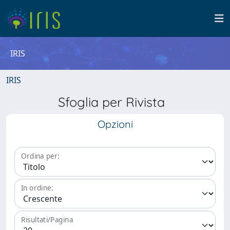
IRIS
IRIS
Sfoglia per Rivista
Opzioni
Ordina per:
In ordine:
Risultati/Pagina