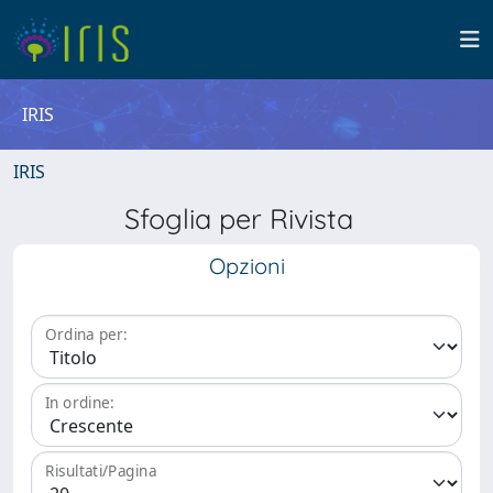
IRIS
IRIS
Sfoglia per Rivista
Opzioni
Ordina per:
In ordine:
Risultati/Pagina