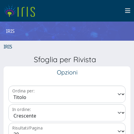
IRIS
IRIS
Sfoglia per Rivista
Opzioni
Ordina per:
In ordine:
Risultati/Pagina