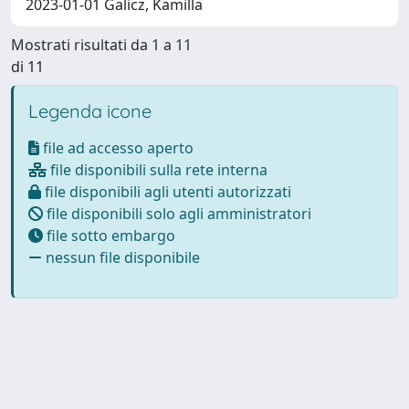
2023-01-01 Galicz, Kamilla
Mostrati risultati da 1 a 11
di 11
Legenda icone
file ad accesso aperto
file disponibili sulla rete interna
file disponibili agli utenti autorizzati
file disponibili solo agli amministratori
file sotto embargo
nessun file disponibile
Powered by
IRIS
-
about IRIS
-