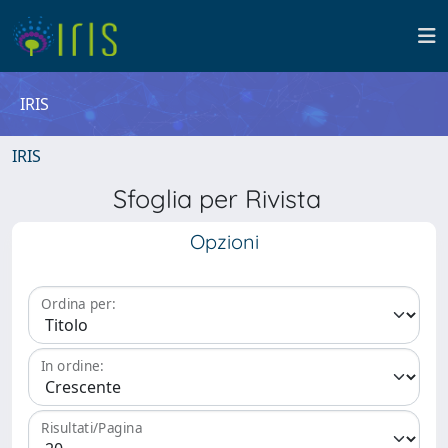
IRIS
IRIS
Sfoglia per Rivista
Opzioni
Ordina per:
In ordine:
Risultati/Pagina