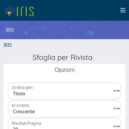
IRIS
IRIS
Sfoglia per Rivista
Opzioni
Ordina per:
In ordine:
Risultati/Pagina