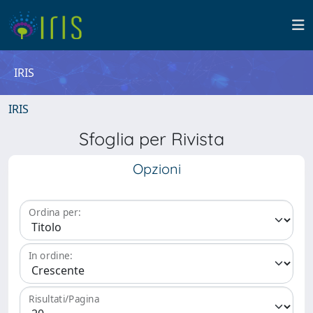
IRIS
IRIS
Sfoglia per Rivista
Opzioni
Ordina per:
In ordine:
Risultati/Pagina