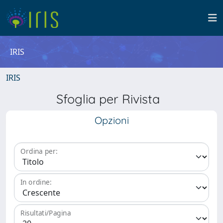
IRIS
IRIS
Sfoglia per Rivista
Opzioni
Ordina per:
In ordine:
Risultati/Pagina