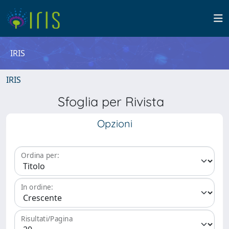
IRIS
IRIS
Sfoglia per Rivista
Opzioni
Ordina per:
In ordine:
Risultati/Pagina