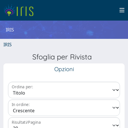
IRIS
IRIS
Sfoglia per Rivista
Opzioni
Ordina per:
In ordine:
Risultati/Pagina