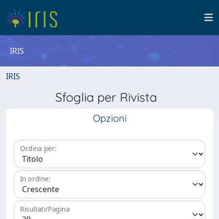
IRIS
IRIS
Sfoglia per Rivista
Opzioni
Ordina per:
In ordine:
Risultati/Pagina