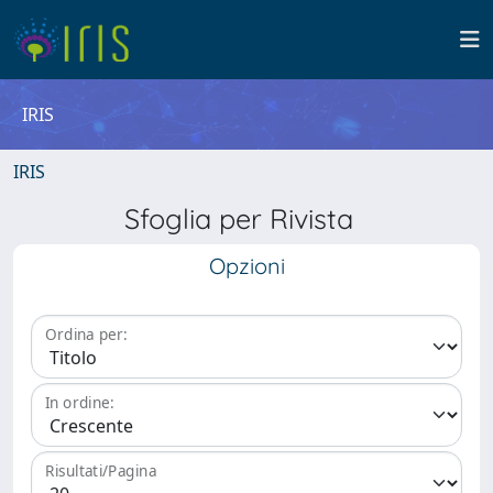
IRIS
IRIS
Sfoglia per Rivista
Opzioni
Ordina per:
In ordine:
Risultati/Pagina